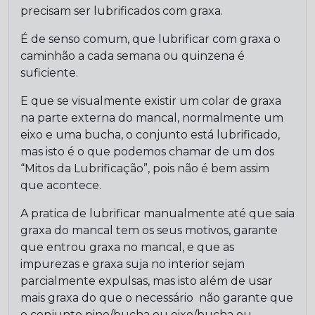
precisam ser lubrificados com graxa.
É de senso comum, que lubrificar com graxa o
caminhão a cada semana ou quinzena é
suficiente.
E que se visualmente existir um colar de graxa
na parte externa do mancal, normalmente um
eixo e uma bucha, o conjunto está lubrificado,
mas isto é o que podemos chamar de um dos
“Mitos da Lubrificação”, pois não é bem assim
que acontece.
A pratica de lubrificar manualmente até que saia
graxa do mancal tem os seus motivos, garante
que entrou graxa no mancal, e que as
impurezas e graxa suja no interior sejam
parcialmente expulsas, mas isto além de usar
mais graxa do que o necessário não garante que
o conjunto pino/bucha ou eixo/bucha ou