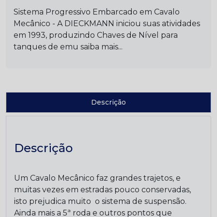
Sistema Progressivo Embarcado em Cavalo
Mecânico - A DIECKMANN iniciou suas atividades
em 1993, produzindo Chaves de Nível para
tanques de emu saiba mais...
Descrição
Descrição
Um Cavalo Mecânico faz grandes trajetos, e
muitas vezes em estradas pouco conservadas,
isto prejudica muito o sistema de suspensão.
Ainda mais a 5ª roda e outros pontos que