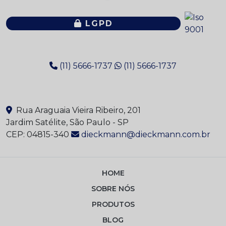
LGPD
(11) 5666-1737
(11) 5666-1737
Rua Araguaia Vieira Ribeiro, 201
Jardim Satélite, São Paulo - SP
CEP: 04815-340
dieckmann@dieckmann.com.br
HOME
SOBRE NÓS
PRODUTOS
BLOG