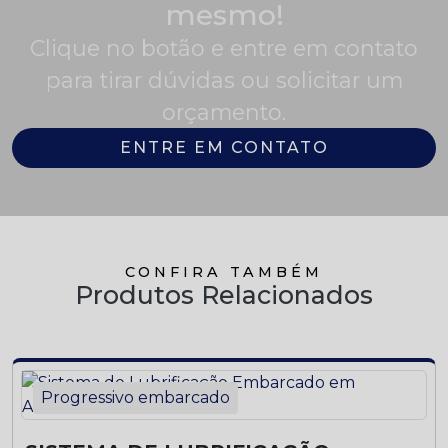
mesmo!
Clique no botão e entre em contato
para tirar dúvidas ou solicitar um
orçamento.
ENTRE EM CONTATO
CONFIRA TAMBÉM
Produtos Relacionados
Progressivo embarcado