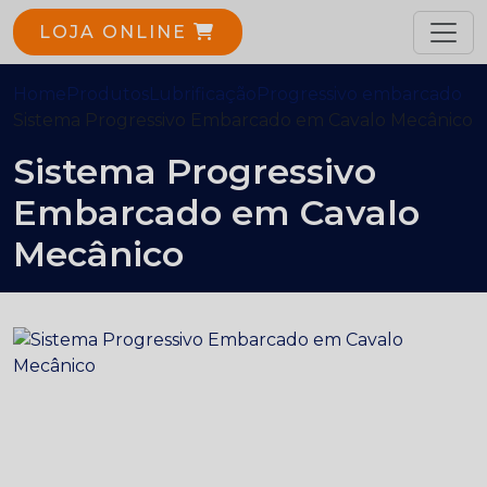
LOJA ONLINE
Home
Produtos
Lubrificação
Progressivo embarcado
Sistema Progressivo Embarcado em Cavalo Mecânico
Sistema Progressivo
Embarcado em Cavalo
Mecânico