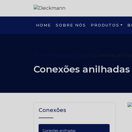
HOME
SOBRE NÓS
PRODUTOS
B
Home
Produtos
Conexões
Conexões anilha
Conexões anilhadas
Conexões
Conexões anilhadas