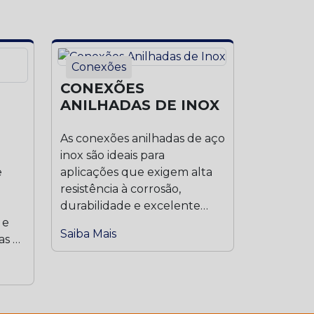
Conexões
CONEXÕES
ANILHADAS DE INOX
As conexões anilhadas de aço
inox são ideais para
e
aplicações que exigem alta
resistência à corrosão,
durabilidade e excelente
 e
vedação...
Saiba Mais
as à
..