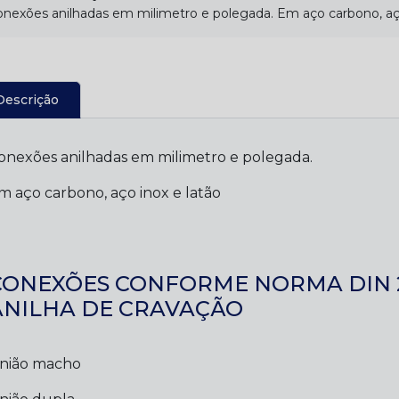
nexões anilhadas em milimetro e polegada. Em aço carbono, aço
Descrição
onexões anilhadas em milimetro e polegada.
m aço carbono, aço inox e latão
CONEXÕES CONFORME NORMA DIN 
ANILHA DE CRAVAÇÃO
nião macho