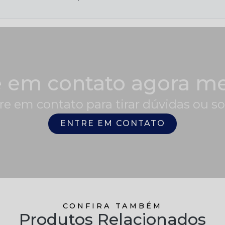
e em contato agora m
re em contato para tirar dúvidas ou s
ENTRE EM CONTATO
CONFIRA TAMBÉM
Produtos Relacionados