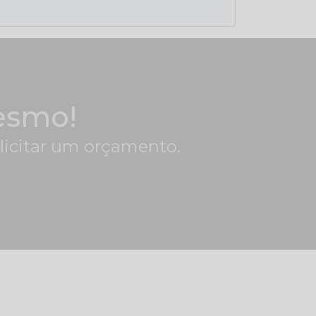
esmo!
olicitar um orçamento.