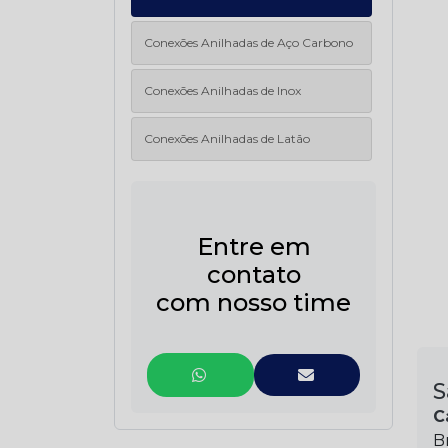
Conexões Anilhadas de Aço Carbono
Conexões Anilhadas de Inox
Conexões Anilhadas de Latão
Entre em
contato
com nosso time
S
C
B