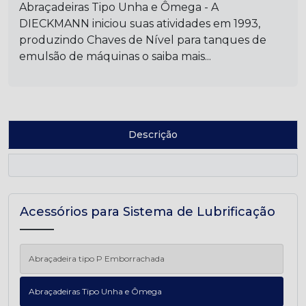
Abraçadeiras Tipo Unha e Ômega - A
DIECKMANN iniciou suas atividades em 1993,
produzindo Chaves de Nível para tanques de
emulsão de máquinas o saiba mais...
Descrição
Acessórios para Sistema de Lubrificação
Abraçadeira tipo P Emborrachada
Abraçadeiras Tipo Unha e Ômega