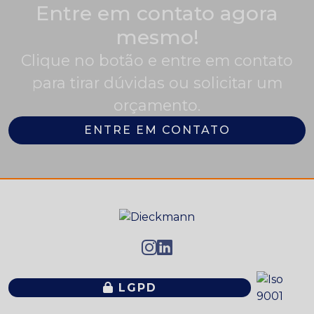
Entre em contato agora
mesmo!
Clique no botão e entre em contato
para tirar dúvidas ou solicitar um
orçamento.
ENTRE EM CONTATO
LGPD