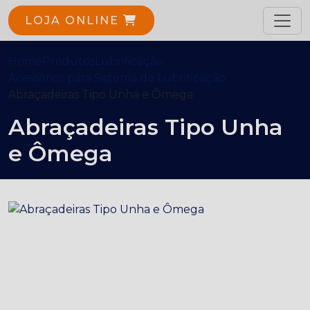
LOJA ONLINE
Home
Produtos
Lubrificação
Acessórios para Sistema de Lubrificação
Abraçadeiras Tipo Unha e Ômega
Abraçadeiras Tipo Unha
e Ômega