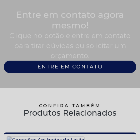
Entre em contato agora
mesmo!
Clique no botão e entre em contato
para tirar dúvidas ou solicitar um
orçamento.
ENTRE EM CONTATO
CONFIRA TAMBÉM
Produtos Relacionados