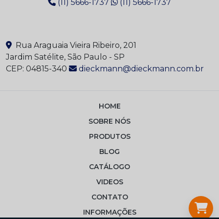
(11) 5666-1737
(11) 5666-1737
Rua Araguaia Vieira Ribeiro, 201
Jardim Satélite, São Paulo - SP
CEP: 04815-340
dieckmann@dieckmann.com.br
HOME
SOBRE NÓS
PRODUTOS
BLOG
CATÁLOGO
VIDEOS
CONTATO
INFORMAÇÕES