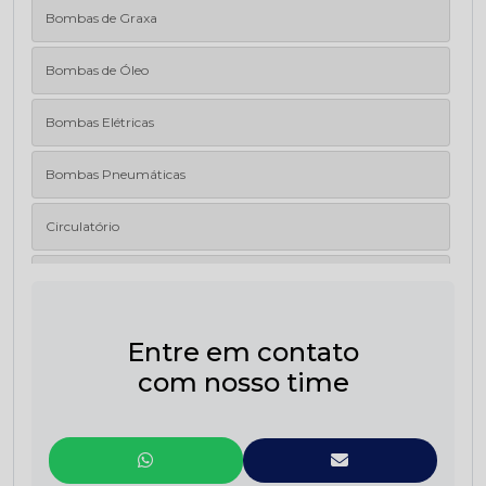
Bombas de Graxa
Bombas de Óleo
Bombas Elétricas
Bombas Pneumáticas
Circulatório
Distribuidores
Filtros
Entre em contato
com nosso time
Linha Dupla
Linha Simples