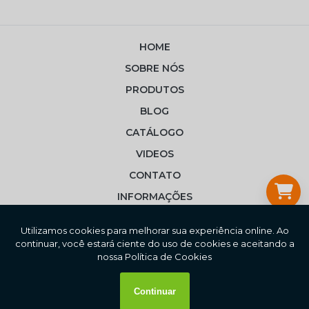
HOME
SOBRE NÓS
PRODUTOS
BLOG
CATÁLOGO
VIDEOS
CONTATO
INFORMAÇÕES
MAPA DO SITE
Copyright © Dieckmann. (Lei 9610 de 19/02/1998).
Todos os direitos reservados.