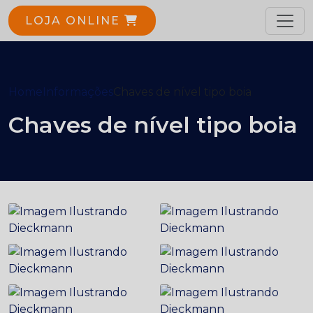
LOJA ONLINE
Home
Informações
Chaves de nível tipo boia
Chaves de nível tipo boia