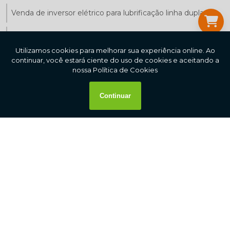
Venda de inversor elétrico para lubrificação linha dupla
Sistema de lubrificação automática para máquinas de
construção
Entre em contato
(11) 5666-1737
(11) 5666-1737
Páginas relacionadas